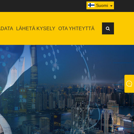
Suomi
ADATA
LÄHETÄ KYSELY
OTA YHTEYTTÄ