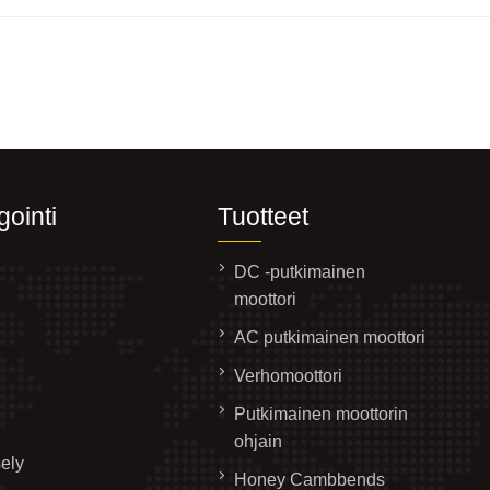
gointi
Tuotteet
DC -putkimainen
moottori
AC putkimainen moottori
Verhomoottori
Putkimainen moottorin
ohjain
ely
Honey Cambbends