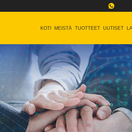
KOTI
MEISTÄ
TUOTTEET
UUTISET
L