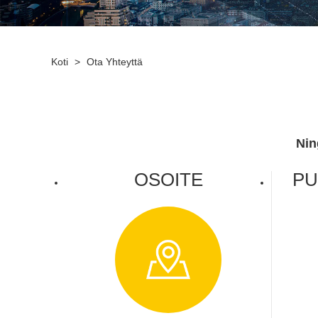
Koti
>
Ota Yhteyttä
Nin
OSOITE
PU