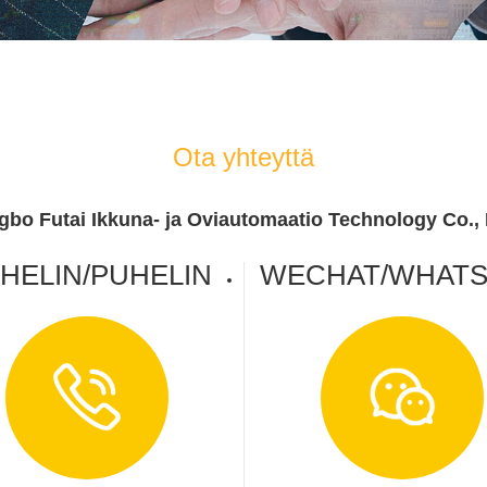
Ota yhteyttä
gbo Futai Ikkuna- ja Oviautomaatio Technology Co., 
HELIN/PUHELIN
WECHAT/WHATS