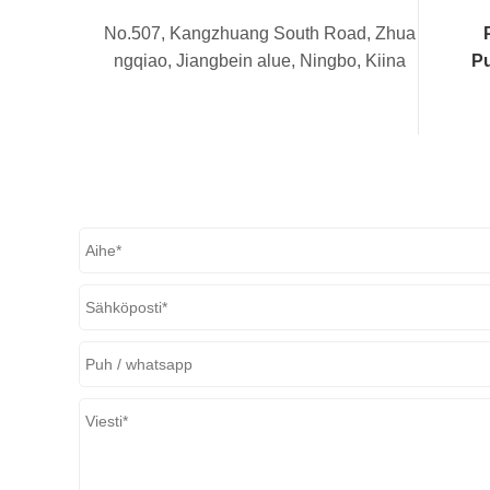
No.507, Kangzhuang South Road, Zhua
ngqiao, Jiangbein alue, Ningbo, Kiina
Pu