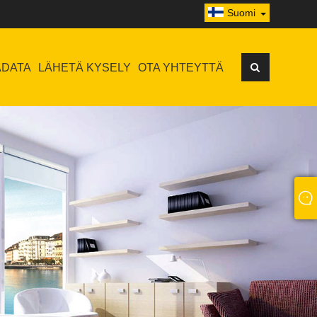
Suomi
ADATA
LÄHETÄ KYSELY
OTA YHTEYTTÄ