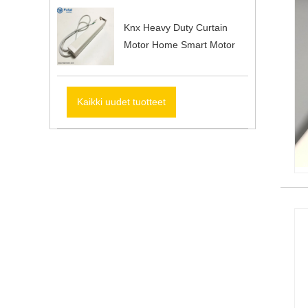
Knx Heavy Duty Curtain
Motor Home Smart Motor
Kaikki uudet tuotteet