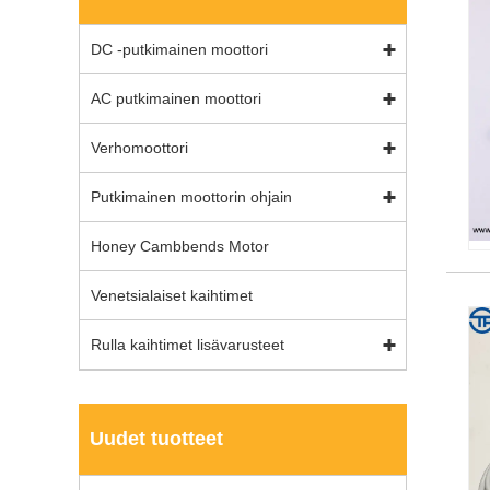
DC -putkimainen moottori
AC putkimainen moottori
Verhomoottori
Putkimainen moottorin ohjain
Honey Cambbends Motor
Venetsialaiset kaihtimet
Rulla kaihtimet lisävarusteet
Uudet tuotteet