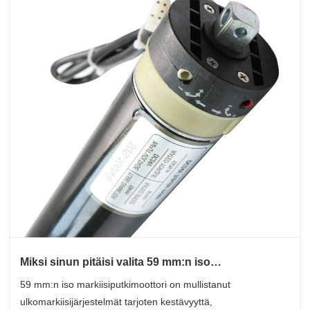
Miksi sinun pitäisi valita 59 mm:n iso
markiisiputkimoottori ulkoprojekteihisi
59 mm:n iso markiisiputkimoottori on mullistanut
ulkomarkiisijärjestelmät tarjoten kestävyyttä,