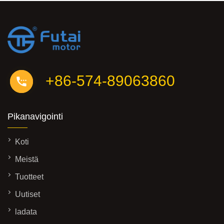
+86-574-89063860
Pikanavigointi
Koti
Meistä
Tuotteet
Uutiset
ladata