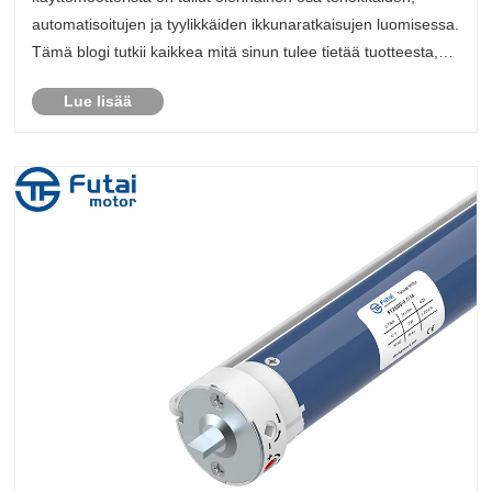
automatisoitujen ja tyylikkäiden ikkunaratkaisujen luomisessa.
Tämä blogi tutkii kaikkea mitä sinun tulee tietää tuotteesta,
sen eduista, teknisistä ominaisuuksista ja siitä, miksi Futain
Lue lisää
valinta......