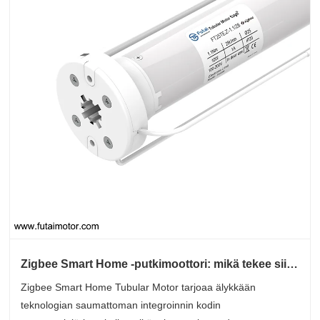
Zigbee Smart Home -putkimoottori: mikä tekee siitä
parhaan valinnan älykotiin
Zigbee Smart Home Tubular Motor tarjoaa älykkään
teknologian saumattoman integroinnin kodin