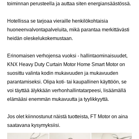
toiminnan perusteella ja auttaa siten energiansäästössä.
Hotellissa se tarjoaa vieraille henkilökohtaisia
huoneenvalvontapalveluita, mikä parantaa merkittävästi
heidän oleskelukokemustaan.
Erinomaisen verhojensa vuoksi - hallintaominaisuudet,
KNX Heavy Duty Curtain Motor Home Smart Motor on
suosittu valinta kodin mukavuuden ja mukavuuden
parantamiseksi. Olipa koti- tai kaupallinen käyttöön, se
voi täyttää älykkään verhonhallintatarpeesi, lisäämällä
elämääsi enemmän mukavuutta ja tyylikkyyttä.
Jos olet kiinnostunut näistä tuotteista, FT Motor on aina
saatavana kysymyksiisi.