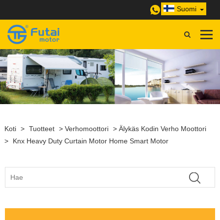
Suomi
Koti
>
Tuotteet
>
Verhomoottori
>
Älykäs Kodin Verho Moottori
>
Knx Heavy Duty Curtain Motor Home Smart Motor