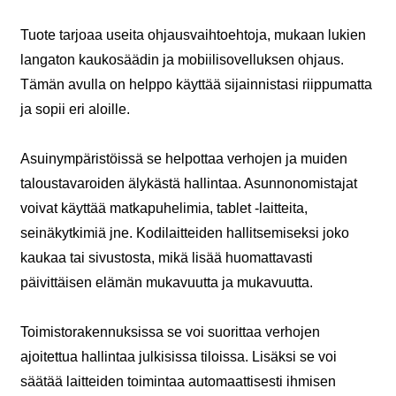
Tuote tarjoaa useita ohjausvaihtoehtoja, mukaan lukien
langaton kaukosäädin ja mobiilisovelluksen ohjaus.
Tämän avulla on helppo käyttää sijainnistasi riippumatta
ja sopii eri aloille.
Asuinympäristöissä se helpottaa verhojen ja muiden
taloustavaroiden älykästä hallintaa. Asunnonomistajat
voivat käyttää matkapuhelimia, tablet -laitteita,
seinäkytkimiä jne. Kodilaitteiden hallitsemiseksi joko
kaukaa tai sivustosta, mikä lisää huomattavasti
päivittäisen elämän mukavuutta ja mukavuutta.
Toimistorakennuksissa se voi suorittaa verhojen
ajoitettua hallintaa julkisissa tiloissa. Lisäksi se voi
säätää laitteiden toimintaa automaattisesti ihmisen