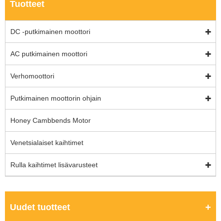
Tuotteet
DC -putkimainen moottori
AC putkimainen moottori
Verhomoottori
Putkimainen moottorin ohjain
Honey Cambbends Motor
Venetsialaiset kaihtimet
Rulla kaihtimet lisävarusteet
Uudet tuotteet