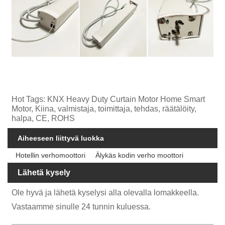
Hot Tags: KNX Heavy Duty Curtain Motor Home Smart
Motor, Kiina, valmistaja, toimittaja, tehdas, räätälöity,
halpa, CE, ROHS
Aiheeseen liittyvä luokka
Hotellin verhomoottori
Älykäs kodin verho moottori
Lähetä kysely
Ole hyvä ja lähetä kyselysi alla olevalla lomakkeella.
Vastaamme sinulle 24 tunnin kuluessa.