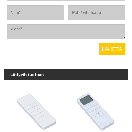
Liittyvät tuotteet