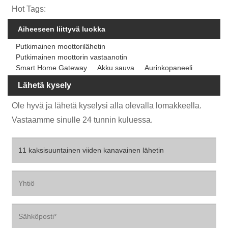
Hot Tags:
Aiheeseen liittyvä luokka
Putkimainen moottorilähetin
Putkimainen moottorin vastaanotin
Smart Home Gateway
Akku sauva
Aurinkopaneeli
Lähetä kysely
Ole hyvä ja lähetä kyselysi alla olevalla lomakkeella.
Vastaamme sinulle 24 tunnin kuluessa.