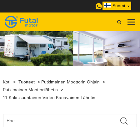
Suomi
Koti
>
Tuotteet
>
Putkimainen Moottorin Ohjain
>
Putkimainen Moottorilähetin
>
11 Kaksisuuntainen Viiden Kanavainen Lähetin