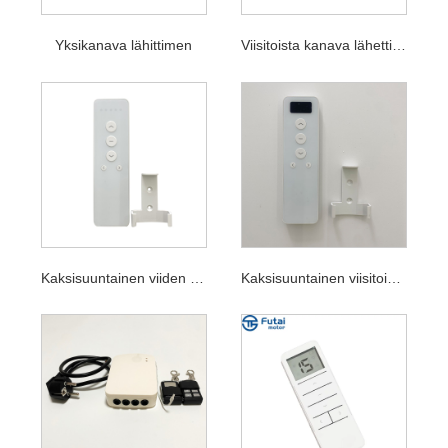
Yksikanava lähittimen
Viisitoista kanava lähettimet
Kaksisuuntainen viiden kanavainen lähetin
Kaksisuuntainen viisitoista-kanava lähittimen