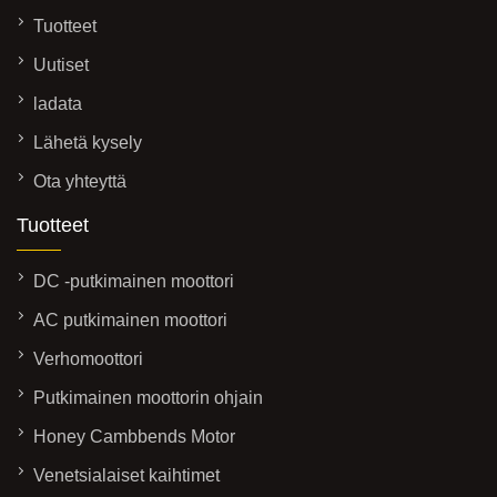
Tuotteet
Uutiset
ladata
Lähetä kysely
Ota yhteyttä
Tuotteet
DC -putkimainen moottori
AC putkimainen moottori
Verhomoottori
Putkimainen moottorin ohjain
Honey Cambbends Motor
Venetsialaiset kaihtimet