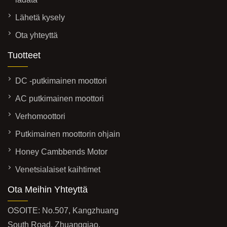
Lähetä kysely
Ota yhteyttä
Tuotteet
DC -putkimainen moottori
AC putkimainen moottori
Verhomoottori
Putkimainen moottorin ohjain
Honey Cambbends Motor
Venetsialaiset kaihtimet
Ota Meihin Yhteyttä
OSOITE: No.507, Kangzhuang
South Road, Zhuangqiao,