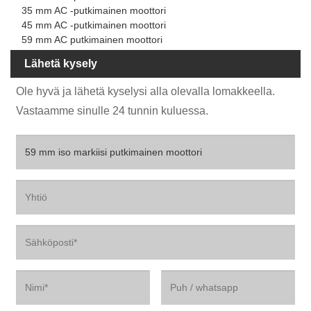
35 mm AC -putkimainen moottori
45 mm AC -putkimainen moottori
59 mm AC putkimainen moottori
Lähetä kysely
Ole hyvä ja lähetä kyselysi alla olevalla lomakkeella.
Vastaamme sinulle 24 tunnin kuluessa.