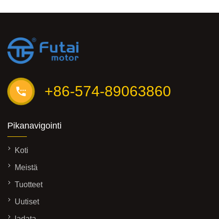
+86-574-89063860
Pikanavigointi
Koti
Meistä
Tuotteet
Uutiset
ladata