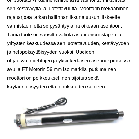
sen kestävyyttä ja luotettavuutta. Moottorin mekaaninen
raja tarjoaa tarkan hallinnan ikkunaluukun liikkeelle
varmistaen, että se pysähtyy aina oikeaan asentoon.
Tämä tuote on suosittu valinta asunnonomistajien ja
yritysten keskuudessa sen luotettavuuden, kestävyyden
ja helppokäyttöisyyden vuoksi. Useiden
ohjausvaihtoehtojen ja yksinkertaisen asennusprosessin
avulla FT Motorin 59 mm iso markiisi putkimainen
moottori on poikkeuksellinen sijoitus sekä
käytännöllisyyden että tehokkuuden suhteen.