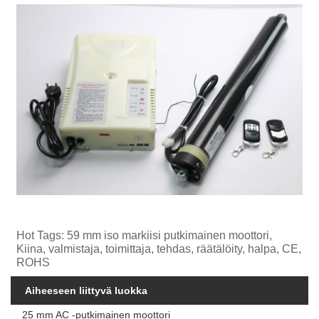
Hot Tags: 59 mm iso markiisi putkimainen moottori,
Kiina, valmistaja, toimittaja, tehdas, räätälöity, halpa, CE,
ROHS
Aiheeseen liittyvä luokka
25 mm AC -putkimainen moottori